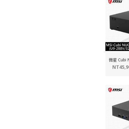
NT45,