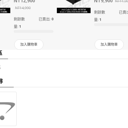
NT12,900
NT9,900
NT11,0
NT14,990
剩餘數
已賣
剩餘數
已賣出:
0
量:
1
量:
1
加入購物車
加入購物車
區
區
尋