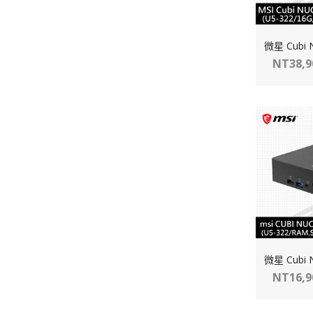
NT38,
NT16,