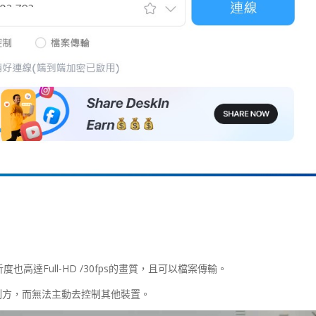
也高達Full-HD /30fps的畫質，且可以檔案傳輸。
制方，而無法主動去控制其他裝置。