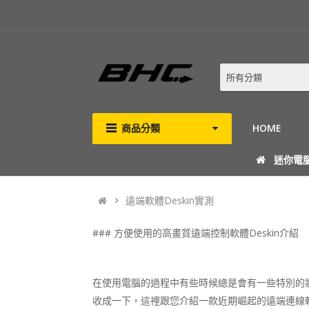
所有分類
商品分類
HOME
迷你電
遠端軟體Deskin實測
### 方便使用的高畫質遠端控制軟體Deskin介紹
在使用電腦的過程中有些時候總是會有一些特別的
收成一下，這裡跟您介紹一款近期崛起的遠端連線軟