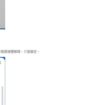
否需要硬體解碼，介面鎖定。