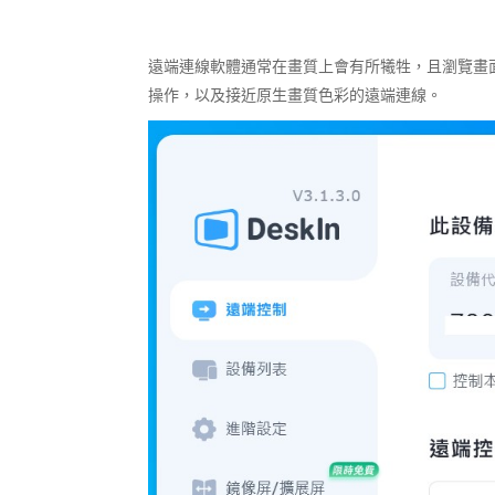
遠端連線軟體通常在畫質上會有所犧牲，且瀏覽畫面
操作，以及接近原生畫質色彩的遠端連線。