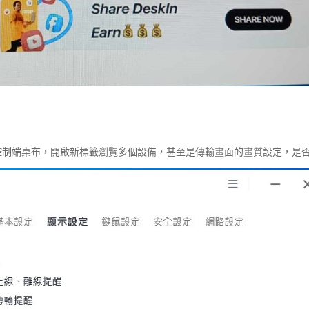
被控制端桌布，開啟新標籤瀏覽多個設備，甚至是傳輸畫面的畫質設定，是