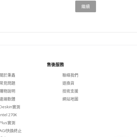
繼續
售後服務
關於秉鑫
聯絡我們
常見問題
退換貨
購物說明
技術支援
遠端軟體
網站地圖
Deskin實測
Intel 270K
Plus實測
AGI快換終止