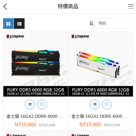
特價商品
客訂商品
筆電
超值DIY主機
迷你PC專區
華碩品牌桌上型組裝機
處理器
金士頓 16GX2 DDR5 6000 FURY BEAST CL30 RGB
金士頓 16GX2 DDR5 6000 FURY BEAST CL30 RGB 白
記憶體
NT15,900
NT15,900
NT17,190
NT17,190