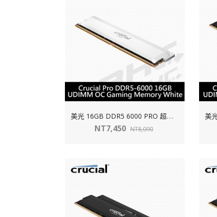
美
光 16GB DDR5 6000 PRO 超頻 白散熱片
NT7,450
NT8,090