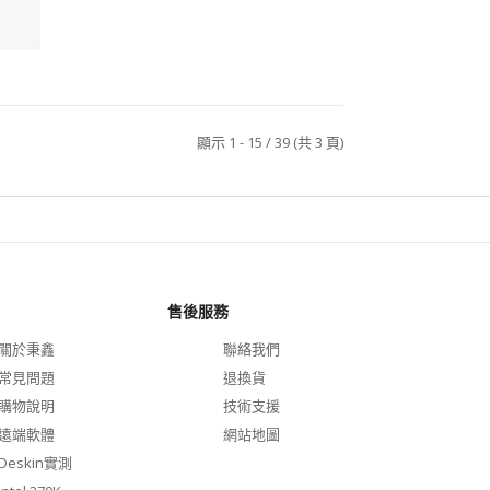
顯示 1 - 15 / 39 (共 3 頁)
售後服務
關於秉鑫
聯絡我們
常見問題
退換貨
購物說明
技術支援
遠端軟體
網站地圖
Deskin實測