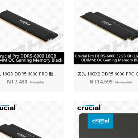
美
光 16GB DDR5 6000 PRO 超頻 黑散熱片
NT7,430
NT14,599
NT7,990
NT16,999