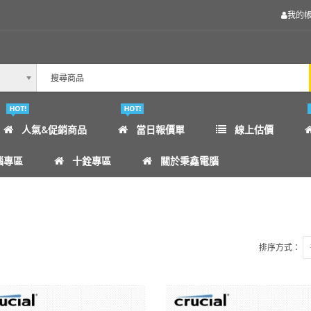
我的
人氣&促銷商品
當日報價單
線上估價
腦專區
十銓專區
關於秉鑫電腦
排序方式：