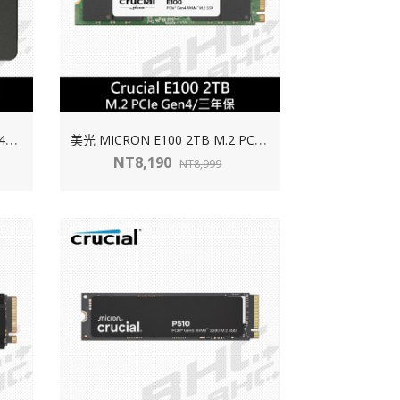
美
光 MICRON BX500 2TB(讀:540M/寫:500M)
美
光 MICRON E100 2TB M.2 PCIE Gen4(讀:5000M/寫4500M)【五年】
NT8,190
NT8,999