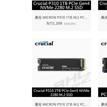
美
光 MICRON P310 1TB M.2 PCIE Gen4(讀:7100M/寫:6000M)QLC【五年】
NT5,399
NT6,999
美
光 MICRON P510 2TB M.2 PCIE Gen5(讀:11000/寫:9500)TLC【五年】