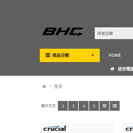
所有分類
商品分類
HOME
迷你電
搜尋
2
3
4
5
顯示方式: