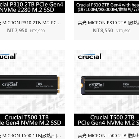
美
光 MICRON P310 2TB M.2 PCIE Gen4(讀:7100M/寫:6000M)QLC【五年】
NT7,950
NT8,550
NT9,990
NT9,690
美
光 MICRON T500 1TB[散熱片] M.2 PCIE Gen4(讀:7300M/寫:6800M)【五年】