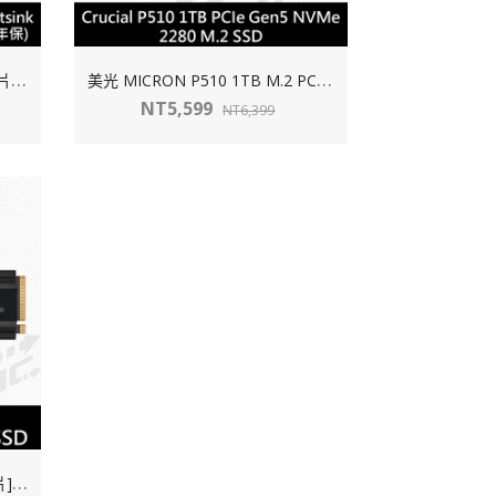
美
光 MICRON P310 2TB [散熱片]M.2 PCIE Gen4(讀:7100M/寫:6000M)QLC【五年】
美
光 MICRON P510 1TB M.2 PCIE Gen5(讀:11000/寫:9500)TLC【五年】
NT5,599
NT6,399
美
光 MICRON T500 2TB[散熱片] M.2 PCIE Gen4(讀:7400M/寫:7000M)【五年】