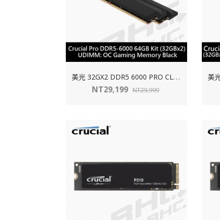
美
光 32GX2 DDR5 6000 PRO CL40超頻 黑散熱片
NT29,199
NT29,999