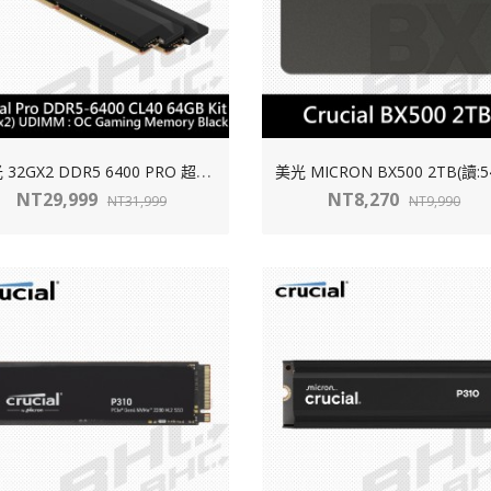
美
光 32GX2 DDR5 6400 PRO 超頻 黑散熱片
NT29,999
NT8,270
NT31,999
NT9,990