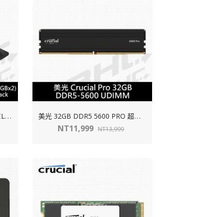
美
光 16GX2 DDR5 6000 PRO CL36 超頻 黑散熱片
美
光 32GB DDR5 5600 PRO 超頻 黑散熱片
NT11,999
NT13,999