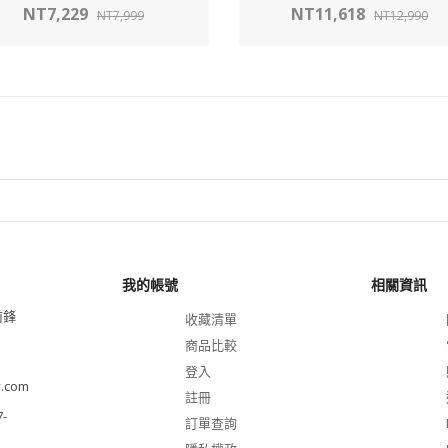
NT7,229
NT11,618
NT7,999
NT12,990
我的帳號
相關資訊
前鋒
收藏清單
商品比較
登入
.com
註冊
-
訂單查詢