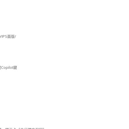
0/IPS面版/
Copilot鍵