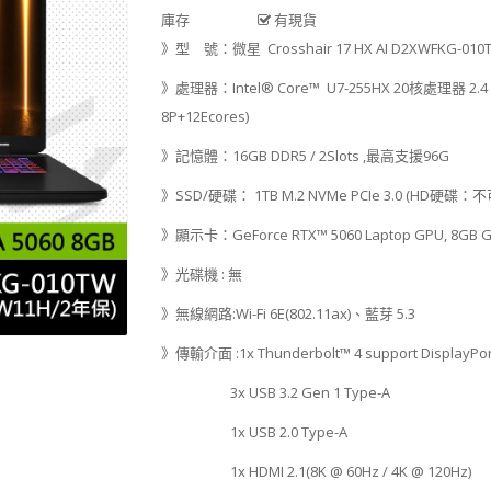
庫存
有現貨
》型 號：微星 Crosshair 17 HX AI D2XWFKG-01
》處理器：Intel® Core™ U7-255HX 20核處理器 2.4 
8P+12Ecores)
》記憶體：16GB DDR5 / 2Slots ,最高支援96G
》SSD/硬碟： 1TB M.2 NVMe PCIe 3.0 (HD硬碟：
》顯示卡：GeForce RTX™ 5060 Laptop GPU, 8GB 
》光碟機 : 無
》無線網路:Wi-Fi 6E(802.11ax)、藍芽 5.3
》傳輸介面 :1x Thunderbolt™ 4 support DisplayPort
3x USB 3.2 Gen 1 Type-A
1x USB 2.0 Type-A
1x HDMI 2.1(8K @ 60Hz / 4K @ 120Hz)