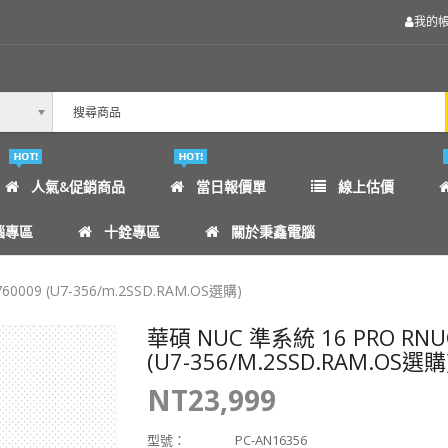
我的
人氣&促銷商品
當日報價單
線上估價
腦專區
十銓專區
關於秉鑫電腦
0009 (U7-356/m.2SSD.RAM.OS選購)
華碩 NUC 準系統 16 PRO RNU
(U7-356/m.2SSD.RAM.OS選購
NT23,999
型號：
PC-AN16356