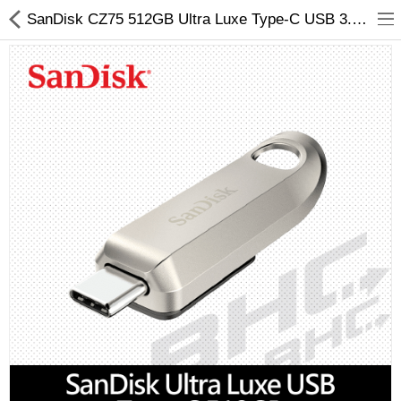
SanDisk CZ75 512GB Ultra Luxe Type-C USB 3.2 隨身碟
客訂商品
筆電
超值DIY主機
迷你PC專區
華碩品牌桌上型組裝機
處理器
記憶體