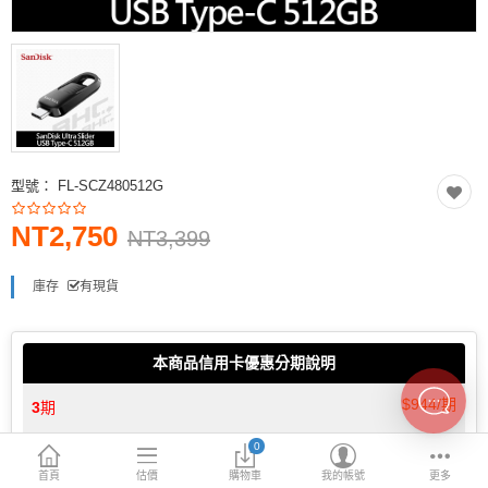
INTEL主機板
AMD主機板
2.5 SSD
M.2 SSD
型號：
FL-SCZ480512G
內接式硬碟
NT2,750
外接隨身碟
NT3,399
More Categories
庫存
有現貨
本商品信用卡優惠分期說明
$944/期
3
期
0
$477/期
6
期
首頁
估價
購物車
我的帳號
更多