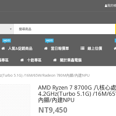
我的
人氣&促銷商品
當日報價單
線上估價
腦專區
十銓專區
關於秉鑫電腦
(Turbo 5.1G) /16M/65W/Radeon 780M內顯/內建NPU
AMD Ryzen 7 8700G 八核
4.2GHz(Turbo 5.1G) /16M/
內顯/內建NPU
NT9,450