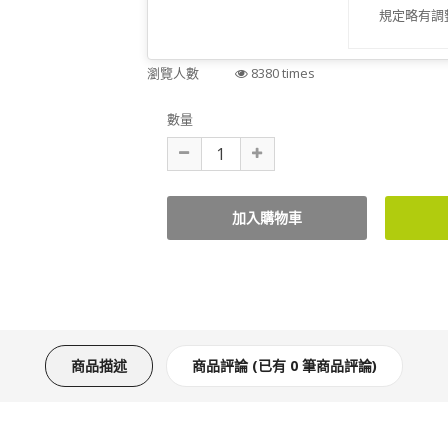
規定略有調
瀏覽人數
8380 times
數量
商品描述
商品評論 (已有 0 筆商品評論)