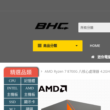
所有分類
商品分類
HOME
迷你電
AMD Ryzen 7 8700G 八核心處理器 4.2GHz
精選品類
CPU
記憶體
INTEL
AMD
主機板
主機板
SSD
顯示卡
M.2
硬碟