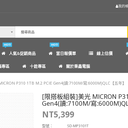
我的
人氣&促銷商品
當日報價單
線上估價
腦專區
十銓專區
關於秉鑫電腦
RON P310 1TB M.2 PCIE Gen4(讀:7100M/寫:6000M)QLC【五年】
[限搭板組裝]美光 MICRON P310 
Gen4(讀:7100M/寫:6000M
NT5,399
型號：
SD-MP3101T