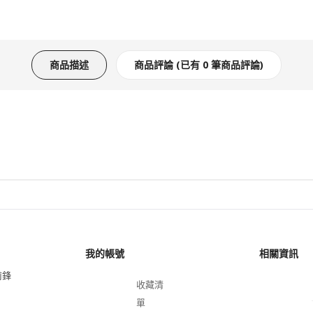
商品描述
商品評論 (已有 0 筆商品評論)
我的帳號
相關資訊
前鋒
收藏清
單