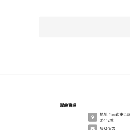
聯絡資訊
地址:台南市東區
路142號
聯絡信箱：