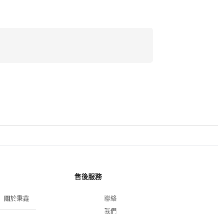
售後服務
關於秉鑫
聯絡
我們