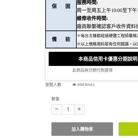
服務時間:
保 固
周一至周五上午10:00至下午18
維修收件時間:
廠商聯繫確認客戶收件資料
※每台主機都經過硬體工程師嚴格
備 註
※以上規格資料若有任何錯誤，以
本商品信用卡優惠分期說明
此商品無分期付款選項
瀏覽人數
694 times
數量