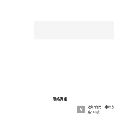
聯絡資訊
地址:台南市東區
路142號