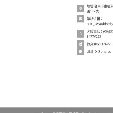
地址:台南市東區
路142號
聯絡信箱：
BHC_OW@bhcdiy
客服電話：(06)237
3477#225
傳真:(06)2374751
LINE ID:@bhc_cs