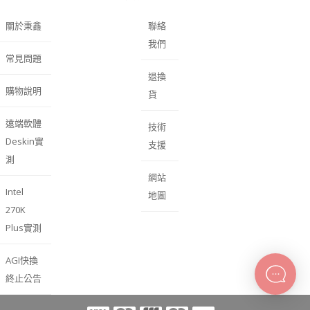
關於秉鑫
聯絡
我們
常見問題
退換
購物說明
貨
遠端軟體
技術
Deskin實
支援
測
網站
Intel
地圖
270K
Plus實測
AGI快換
終止公告